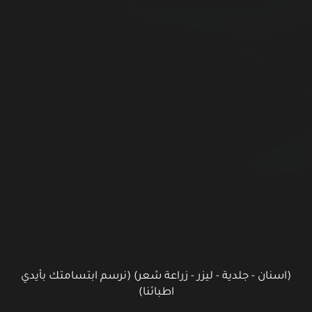
دية - ليزر - زراعة شعر) (نرسم ابتسامتك بأيدي
اطبائنا)