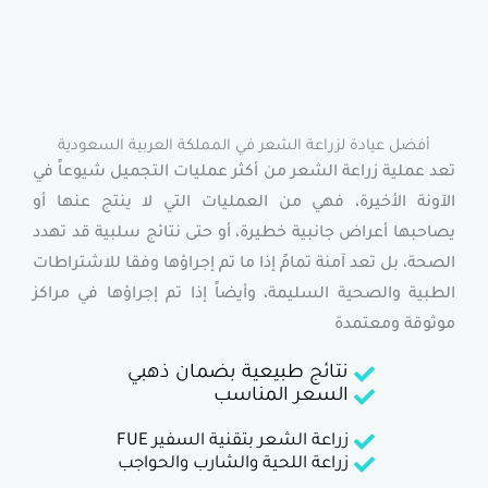
ة لزراعة الشعر في المملكة العربية السعودية
راعة الشعر من أكثر عمليات التجميل شيوعاً في
يرة، فهي من العمليات التي لا ينتج عنها أو
اض جانبية خطيرة، أو حتى نتائج سلبية قد تهدد
د آمنة تمامً إذا ما تم إجراؤها وفقا للاشتراطات
حية السليمة، وأيضاً إذا تم إجراؤها في مراكز
تمدة
نتائج طبيعية بضمان ذهبي
السعر المناسب
زراعة الشعر بتقنية السفير FUE
زراعة اللحية والشارب والحواجب