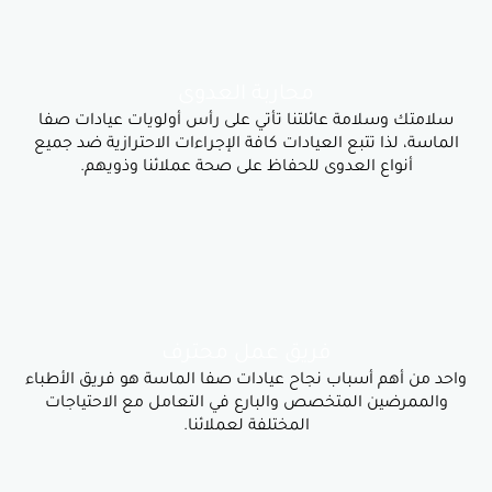
محاربة العدوى
مة عائلتنا تأتي على رأس أولويات عيادات صفا
تتبع العيادات كافة الإجراءات الاحترازية ضد جميع
 العدوى للحفاظ على صحة عملائنا وذويهم.
فريق عمل محترف
أسباب نجاح عيادات صفا الماسة هو فريق الأطباء
المتخصص والبارع في التعامل مع الاحتياجات
المختلفة لعملائنا.