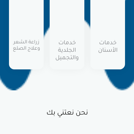
زراعة الشعر
خدمات
وعلاج الصلع
ن
الجلدية
والتجميل
نحن نعتني بك