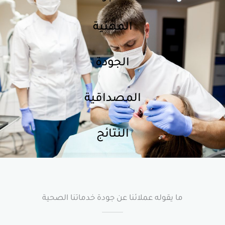
المهنية
الجودة
المصداقية
النتائج
قوله عملائنا عن جودة خدماتنا الصحية