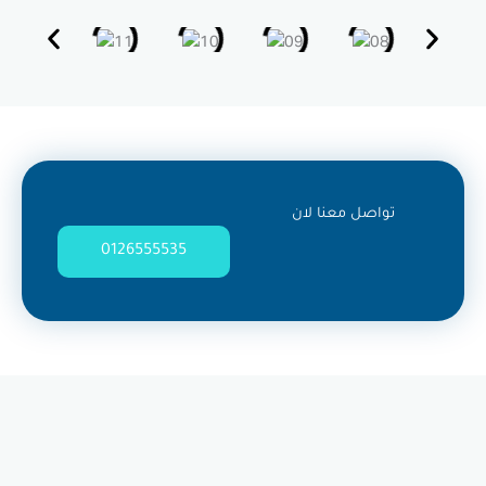
ل معنا لان
0126555535