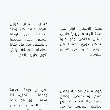
الأسنان بشكل
تنظيف الأسنان
غسل الأسنان مرتين
ان تؤثر على
باليوم وبعد كل وجبة
 وزيارة طبيب
للحفاظ على لونها
ص وذو خبرة
الأبيض وعلى صحتها
 تحمينا من
والتخلص من كل بقايا
ة على المدى
الطعام العالقة والتي
تكون بكتيريا بالفم.
حقن البوتوكس
نعي أن جودة الخدمة
لجلدية بعمل
وحدها لا تكفي، لذا
شخيص وعلاج
هدفنا الأول هو زيادة
دية حيث تتنوع
عدد العملاء الراضين
مرضية ما بين